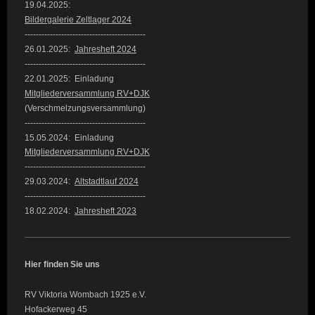
19.04.2025:
Bildergalerie Z
eltlager 2024
-------------------------------------------
26.01.2025:
Jahresheft 2024
-------------------------------------------
22.01.2025: Einladung
Mitgliederversammlung RV+DJK
(Verschmelzungsversammlung)
-------------------------------------------
15.05.2024: Einladung
Mitgliederversammlung RV+DJK
-------------------------------------------
29.03.2024:
Altstadtlauf 2024
-------------------------------------------
18.02.2024:
Jahresheft 2023
Hier finden Sie uns
RV Viktoria Wombach 1925 e.V.
Hofackerweg 45