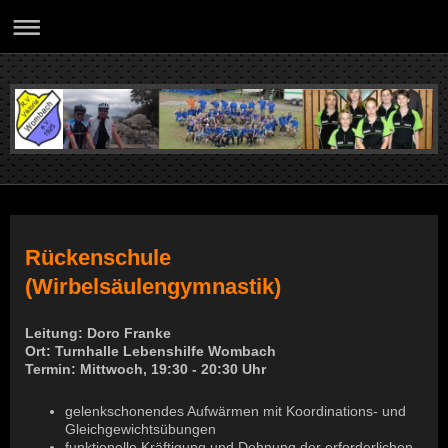
Rückenschule
(Wirbelsäulengymnastik)
Leitung: Doro Franke
Ort: Turnhalle Lebenshilfe Wombach
Termin: Mittwoch, 19:30 - 20:30 Uhr
gelenkschonendes Aufwärmen mit Koordinations- und
Gleichgewichtsübungen
funktionelle Kräftigung und Dehnung der erforderlichen