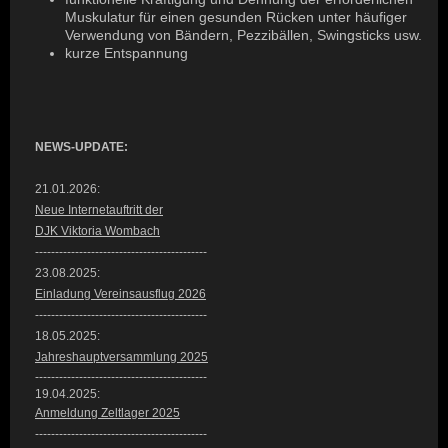
Muskulatur für einen gesunden Rücken unter häufiger
Verwendung von Bändern, Pezzibällen, Swingsticks usw.
kurze Entspannung
NEWS-UPDATE:
21.01.2026:
Neue Internetauftritt der
DJK Viktoria Wombach
-------------------------------------------
23.08.2025:
Einladung Vereinsausflug 2026
-------------------------------------------
18.05.2025:
Jahreshauptversammlung 2025
-------------------------------------------
19.04.2025:
Anmeldung Zeltlager 2025
-------------------------------------------