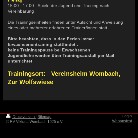
Freitag
15:00 - 17:00 Spiele der Jugend und Training nach
Vereinbarung
Die Trainingseinheiten finden unter Aufsicht und Anweisung
eines oder mehrerer erfahrenen Trainer/innen statt.
Bitte beachten, dass in den Ferien immer
Erwachsenentraining stattfindet .
keine Trainingspause bei Erwachsenen
Jugendliche werden über Trainingsausfall per Mail
unterrichtet
Trainingsort: Vereinsheim Wombach,
Zur Wolfswiese
Login
Druckversion
|
Sitemap
Webansicht
© RV-Viktoria Wombach 1925 e.V.