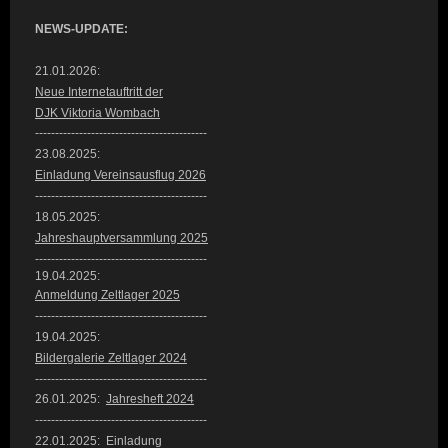
NEWS-UPDATE:
21.01.2026:
Neue Internetauftritt der
DJK Viktoria Wombach
-------------------------------------------
23.08.2025:
Einladung Vereinsausflug 2026
-------------------------------------------
18.05.2025:
Jahreshauptversammlung 2025
-------------------------------------------
19.04.2025:
Anmeldung Zeltlager 2025
-------------------------------------------
19.04.2025:
Bildergalerie Z
eltlager 2024
-------------------------------------------
26.01.2025:
Jahresheft 2024
-------------------------------------------
22.01.2025: Einladung