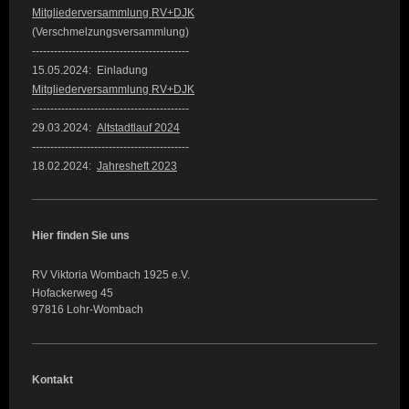
Mitgliederversammlung RV+DJK
(Verschmelzungsversammlung)
-------------------------------------------
15.05.2024: Einladung
Mitgliederversammlung RV+DJK
-------------------------------------------
29.03.2024:
Altstadtlauf 2024
-------------------------------------------
18.02.2024:
Jahresheft 2023
Hier finden Sie uns
RV Viktoria Wombach 1925 e.V.
Hofackerweg 45
97816 Lohr-Wombach
Kontakt