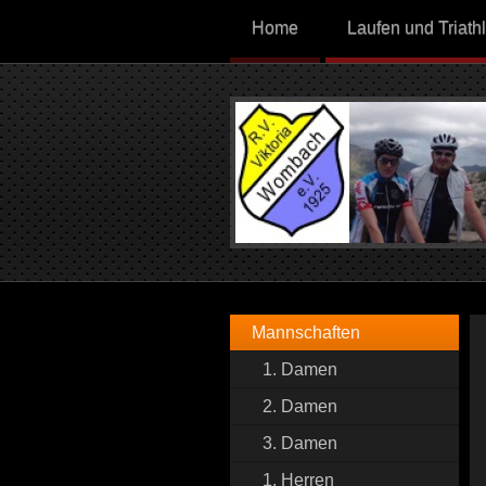
Home
Laufen und Triath
Mannschaften
1. Damen
2. Damen
3. Damen
1. Herren