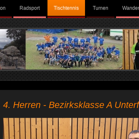
lon
Radsport
Tischtennis
Turnen
Wande
4. Herren - Bezirksklasse A Unte