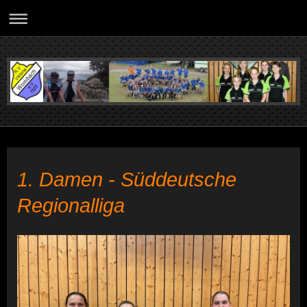
1. Damen - Süddeutsche
Regionalliga