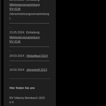
Mitgliederversammlung
RV+DJK
(Verschmelzungsversammlung
)
------------------------------------------
-
15.05.2024: Einladung
Mitgliederversammlung
RV+DJK
------------------------------------------
-
29.03.2024:
Altstadtlauf 2024
------------------------------------------
-
18.02.2024:
Jahresheft 2023
Hier finden Sie uns
RV Viktoria Wombach 1925
e.V.