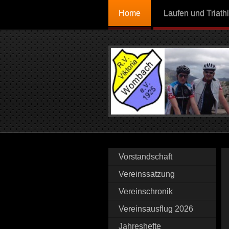
Home
Laufen und Triath
Vorstandschaft
Vereinssatzung
Vereinschronik
Vereinsausflug 2026
Jahreshefte