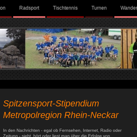
lon
Radsport
Tischtennis
Turnen
Wande
Spitzensport-Stipendium
Metropolregion Rhein-Neckar
In den Nachrichten - egal ob Fernsehen, Internet, Radio oder
Zeitung - sieht, hört oder liest man über die Erfolge von