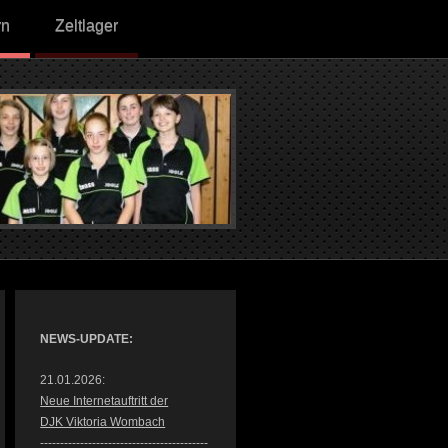
rn
Zeltlager
NEWS-UPDATE:
21.01.2026:
Neue Internetauftritt der
DJK Viktoria Wombach
------------------------------------------