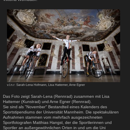
v.l.n.r: Sarah-Lena Hofmann, Lisa Hattemer, Arne Egner
Das Foto zeigt Sarah-Lena (Rennrad) zusammen mit Lisa
Hattemer (Kunstrad) und Arne Egner (Rennrad).
Sie sind als "November" Bestandteil eines Kalenders des
Sportstipendiums der Universität Mannheim. Die spektakulären
Aufnahmen stammen vom mehrfach ausgezeichneten
Sportfotografen Matthias Hangst, der die Sportlerinnen und
Sportler an außergewöhnlichen Orten in und um die Uni