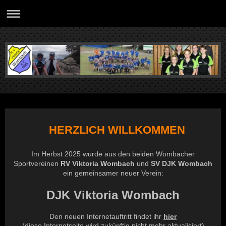
HERZLICH WILLKOMMEN
Im Herbst 2025 wurde aus den beiden Wombacher
Sportvereinen
RV Viktoria Wombach
und
SV DJK Wombach
ein gemeinsamer neuer Verein:
DJK Viktoria Wombach
Den neuen Internetauftritt findet ihr
hier
(diese Internetseite wird zukünftig nicht mehr aktualisiert)