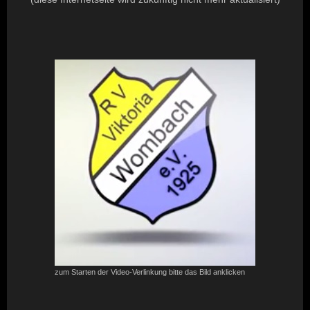
zum Starten der Video-Verlinkung bitte das Bild anklicken