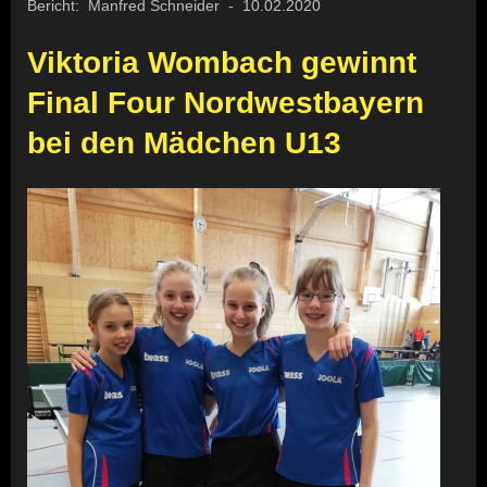
Bericht: Manfred Schneider - 10.02.2020
Viktoria Wombach gewinnt
Final Four Nordwestbayern
bei den Mädchen U13