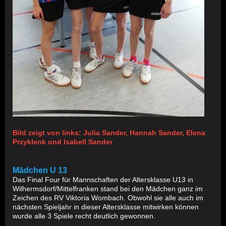
Bild zeigt von links: Julia Sander, Hannah Sander, Elena
Przyklenk und Isabell Sander
Mädchen U 13
Das Final Four für Mannschaften der Altersklasse U13 in
Wilhermsdorf/Mittelfranken stand bei den Mädchen ganz im
Zeichen des RV Viktoria Wombach. Obwohl sie alle auch im
nächsten Spieljahr in dieser Altersklasse mitwirken können
wurde alle 3 Spiele recht deutlich gewonnen.