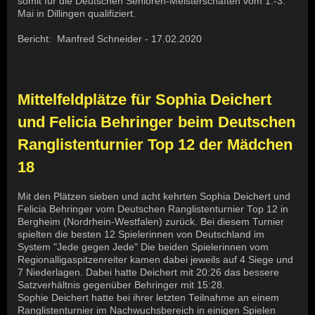
somit für die Deutschen Senioren-Meisterschaften vom 1.-3.
Mai in Dillingen qualifiziert.
Bericht: Manfred Schneider - 17.02.2020
Mittelfeldplätze für Sophia Deichert
und Felicia Behringer
beim Deutschen
Ranglistenturnier Top 12 der Mädchen
18
Mit den Plätzen sieben und acht kehrten Sophia Deichert und
Felicia Behringer vom Deutschen Ranglistenturnier Top 12 in
Bergheim (Nordrhein-Westfalen) zurück. Bei diesem Turnier
spielten die besten 12 Spielerinnen von Deutschland im
System "Jede gegen Jede" Die beiden Spielerinnen vom
Regionalligaspitzenreiter kamen dabei jeweils auf 4 Siege und
7 Niederlagen. Dabei hatte Deichert mit 20:26 das bessere
Satzverhältnis gegenüber Behringer mit 15:28.
Sophie Deichert hatte bei ihrer letzten Teilnahme an einem
Ranglistenturnier im Nachwuchsbereich in einigen Spielen