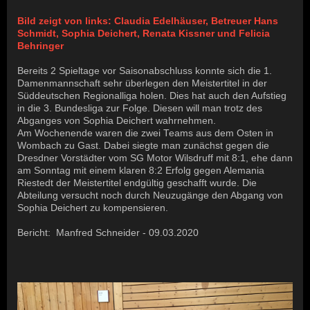
Bild zeigt von links: Claudia Edelhäuser, Betreuer Hans
Schmidt, Sophia Deichert, Renata Kissner und Felicia
Behringer
Bereits 2 Spieltage vor Saisonabschluss konnte sich die 1.
Damenmannschaft sehr überlegen den Meistertitel in der
Süddeutschen Regionalliga holen. Dies hat auch den Aufstieg
in die 3. Bundesliga zur Folge. Diesen will man trotz des
Abganges von Sophia Deichert wahrnehmen.
Am Wochenende waren die zwei Teams aus dem Osten in
Wombach zu Gast. Dabei siegte man zunächst gegen die
Dresdner Vorstädter vom SG Motor Wilsdruff mit 8:1, ehe dann
am Sonntag mit einem klaren 8:2 Erfolg gegen Alemania
Riestedt der Meistertitel endgültig geschafft wurde. Die
Abteilung versucht noch durch Neuzugänge den Abgang von
Sophia Deichert zu kompensieren.
Bericht: Manfred Schneider - 09.03.2020