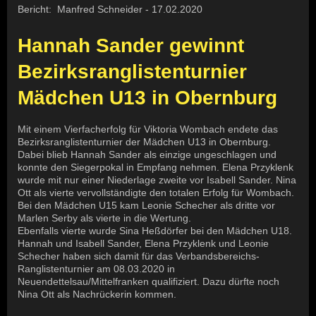
Bericht: Manfred Schneider - 17.02.2020
Hannah Sander gewinnt
Bezirksranglistenturnier
Mädchen U13 in Obernburg
Mit einem Vierfacherfolg für Viktoria Wombach endete das
Bezirksranglistenturnier der Mädchen U13 in Obernburg.
Dabei blieb Hannah Sander als einzige ungeschlagen und
konnte den Siegerpokal in Empfang nehmen. Elena Przyklenk
wurde mit nur einer Niederlage zweite vor Isabell Sander. Nina
Ott als vierte vervollständigte den totalen Erfolg für Wombach.
Bei den Mädchen U15 kam Leonie Schecher als dritte vor
Marlen Serby als vierte in die Wertung.
Ebenfalls vierte wurde Sina Heßdörfer bei den Mädchen U18.
Hannah und Isabell Sander, Elena Przyklenk und Leonie
Schecher haben sich damit für das Verbandsbereichs-
Ranglistenturnier am 08.03.2020 in
Neuendettelsau/Mittelfranken qualifiziert. Dazu dürfte noch
Nina Ott als Nachrückerin kommen.