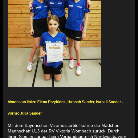
hinten von links: Elena Przyklenk, Hannah Sander, Isabell Sander -
vorne: Julia Sander
Mit dem Bayerischen Vizemeistertitel kehrte die Mädchen-
Mannschaft U13 der RV Viktoria Wombach zurück. Durch
ihren Sieg im Januar beim Verbandsbereich Nordwestbayern