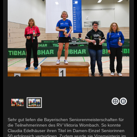
Sehr gut liefen die Bayerischen Seniorenmeisterschaften für
die Teilnehmerinnen des RV Viktoria Wombach. So konnte
Claudia Edelhäuser ihren Titel im Damen-Einzel Seniorinnen
50 erfolgreich verteidigen. Zudem wurde sie Vizemeisterin im