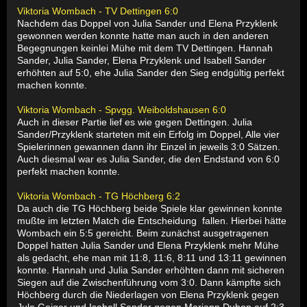
Viktoria Wombach - TV Dettingen 6:0
Nachdem das Doppel von Julia Sander und Elena Przyklenk
gewonnen werden konnte hatte man auch in den anderen
Begegnungen keinlei Mühe mit dem TV Dettingen. Hannah
Sander, Julia Sander, Elena Przyklenk und Isabell Sander
erhöhten auf 5:0, ehe Julia Sander den Sieg endgültig perfekt
machen konnte.
Viktoria Wombach - Spvgg. Weiboldshausen 6:0
Auch in dieser Partie lief es wie gegen Dettingen. Julia
Sander/Przyklenk starteten mit ein Erfolg im Doppel, Alle vier
Spielerinnen gewannen dann ihr Einzel in jeweils 3:0 Sätzen.
Auch diesmal war es Julia Sander, die den Endstand von 6:0
perfekt machen konnte.
Viktoria Wombach - TG Höchberg 6:2
Da auch die TG Höchberg beide Spiele klar gewinnen konnte
mußte im letzten Match die Entscheidung fallen. Hierbei hätte
Wombach ein 5:5 gereicht. Beim zunächst ausgetragenen
Doppel hatten Julia Sander und Elena Przyklenk mehr Mühe
als gedacht, ehe man mit 11:8, 11:6, 8:11 und 13:11 gewinnen
konnte. Hannah und Julia Sander erhöhten dann mit sicheren
Siegen auf die Zwischenführung vom 3:0. Dann kämpfte sich
Höchberg durch die Niederlagen von Elena Przyklenk gegen