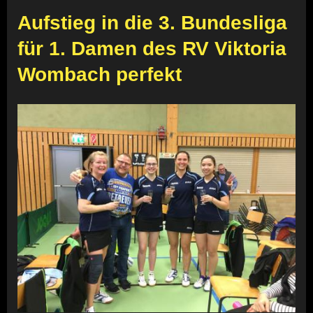
Aufstieg in die 3. Bundesliga
für 1. Damen des RV Viktoria
Wombach perfekt