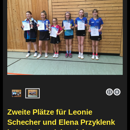
Zweite Plätze für Leonie
Schecher und Elena Przyklenk